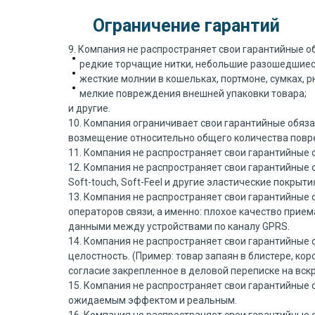
Ограничение гарантий
9. Компания не распространяет свои гарантийные о
редкие торчащие нитки, небольшие разошедшиес
жесткие молнии в кошельках, портмоне, сумках, 
мелкие повреждения внешней упаковки товара;
и другие.
10. Компания ограничивает свои гарантийные обяза
возмещение относительно общего количества повре
11. Компания не распространяет свои гарантийные
12. Компания не распространяет свои гарантийные 
Soft-touch, Soft-Feel и другие эластические покрыти
13. Компания не распространяет свои гарантийные о
операторов связи, а именно: плохое качество прие
данными между устройствами по каналу GPRS.
14. Компания не распространяет свои гарантийные 
целостность. (Пример: товар запаян в блистере, кор
согласие закрепленное в деловой переписке на вск
15. Компания не распространяет свои гарантийные о
ожидаемым эффектом и реальным.