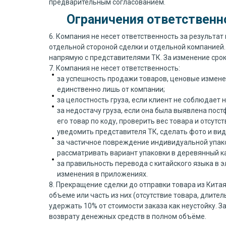
предварительным согласованием.
Ограничения ответственн
6. Компания не несет ответственность за результат
отдельной стороной сделки и отдельной компанией.
напрямую с представителями ТК. За изменение срок
7. Компания не несет ответственность:
за успешность продажи товаров, ценовые измене
единственно лишь от компании;
за целостность груза, если клиент не соблюдает
за недостачу груза, если она была выявлена пос
его товар по коду, проверить вес товара и отсу
уведомить представителя ТК, сделать фото и вид
за частичное повреждение индивидуальной упаков
рассматривать вариант упаковки в деревянный ка
за правильность перевода с китайского языка в 
изменения в приложениях.
8. Прекращение сделки до отправки товара из Кита
объеме или часть из них (отсутствие товара, длител
удержать 10% от стоимости заказа как неустойку. 
возврату денежных средств в полном объёме.