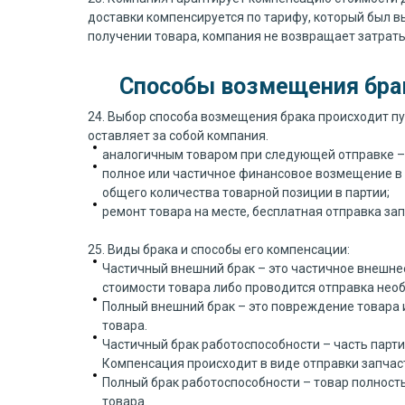
доставки компенсируется по тарифу, который был в
получении товара, компания не возвращает затраты
Способы возмещения бра
24. Выбор способа возмещения брака происходит п
оставляет за собой компания.
аналогичным товаром при следующей отправке – 
полное или частичное финансовое возмещение в т
общего количества товарной позиции в партии;
ремонт товара на месте, бесплатная отправка зап
25. Виды брака и способы его компенсации:
Частичный внешний брак – это частичное внешне
стоимости товара либо проводится отправка необ
Полный внешний брак – это повреждение товара 
товара.
Частичный брак работоспособности – часть парт
Компенсация происходит в виде отправки запчаст
Полный брак работоспособности – товар полност
товара.