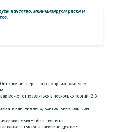
руем качество, минимизируем риски и
еса.
. Он включает переговоры с производителем,
и.
овар может отправляться в несколько партий (2-3
 оказывать влияние неподконтрольные факторы
ия срока не могут быть приняты.
деленного товара в заказе на другие с