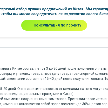
спертный отбор лучших предложений из Китая. Мы гаранти
чтобы вы могли сосредоточиться на развитии своего бизн
Консультация по проекту
пании в Китае составляет от 3 до 30 дней после получения оплаты
роверку и упаковку товара, передачу товара транспортной компани
сайта компании составляет 15-40 дней после получения оплаты. Т
– 5-20 дней. Он не зависит полностью от компании, на него могут
раничения, национальные праздники в Китае).
ней с момента получения клиентом товара. Претензии после истечен
, компания оставляет за собой право заменять до 30% цветов опре