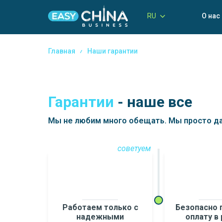
RU
О нас
Главная
Наши гарантии
Гарантии
- наше все
Мы не любим много обещать. Мы просто да
советуем
Работаем только с
Безопасно 
надежными
оплату в