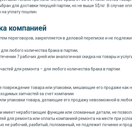
ыбран для доставки текущей партии, но не выше 5$/кг. В случае 
 на уплату пошлин.
ка компанией
утем переговоров, закрепляется в деловой переписке и не подле
для любого количества брака в партии;
ечении 7 рабочих дней или аналогичная скидка на товары и услуг
частей для ремонта – для любого количества брака в партии.
е повреждение товара или упаковки, мешающие его продаже как н
ходимых запчастей за счет компании.
или упаковки товара, делающие его продажу невозможной в любо
ии имеет неработающие функции или сломанные детали, не позво
ей для ремонта или оплаты компанией ремонта на месте при усло
ью не рабочий, разбитый, поломанный, не подлежит починке и про