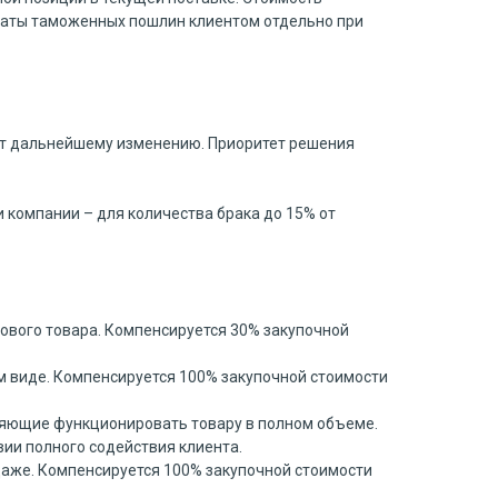
оплаты таможенных пошлин клиентом отдельно при
жит дальнейшему изменению. Приоритет решения
и компании – для количества брака до 15% от
ового товара. Компенсируется 30% закупочной
м виде. Компенсируется 100% закупочной стоимости
ляющие функционировать товару в полном объеме.
вии полного содействия клиента.
даже. Компенсируется 100% закупочной стоимости