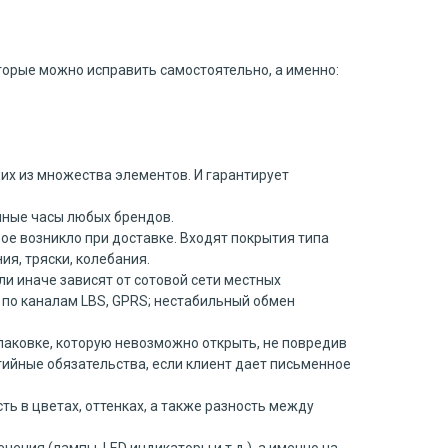
оторые можно исправить самостоятельно, а именно:
их из множества элементов. И гарантирует
чные часы любых брендов.
ое возникло при доставке. Входят покрытия типа
ия, тряски, колебания.
ли иначе зависят от сотовой сети местных
 по каналам LBS, GPRS; нестабильный обмен
упаковке, которую невозможно открыть, не повредив
антийные обязательства, если клиент дает письменное
ть в цветах, оттенках, а также разность между